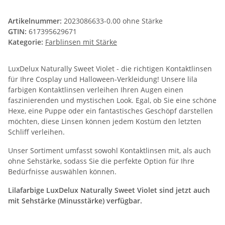
Artikelnummer:
2023086633-0.00 ohne Stärke
GTIN:
617395629671
Kategorie:
Farblinsen mit Stärke
LuxDelux Naturally Sweet Violet - die richtigen Kontaktlinsen
für Ihre Cosplay und Halloween-Verkleidung! Unsere lila
farbigen Kontaktlinsen verleihen Ihren Augen einen
faszinierenden und mystischen Look. Egal, ob Sie eine schöne
Hexe, eine Puppe oder ein fantastisches Geschöpf darstellen
möchten, diese Linsen können jedem Kostüm den letzten
Schliff verleihen.
Unser Sortiment umfasst sowohl Kontaktlinsen mit, als auch
ohne Sehstärke, sodass Sie die perfekte Option für Ihre
Bedürfnisse auswählen können.
Lilafarbige LuxDelux Naturally Sweet Violet sind jetzt auch
mit Sehstärke (Minusstärke) verfügbar.