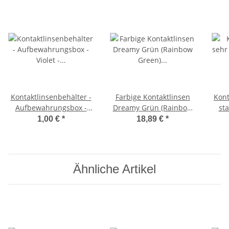
Kontaktlinsenbehälter -
Farbige Kontaktlinsen
Kont
Aufbewahrungsbox -
Dreamy Grün (Rainbow
sta
Violet - transparent und
Green) grüne
1,00 €
*
18,89 €
*
kompakt
Kontaktlinsen ohne
Stärke
Ähnliche Artikel