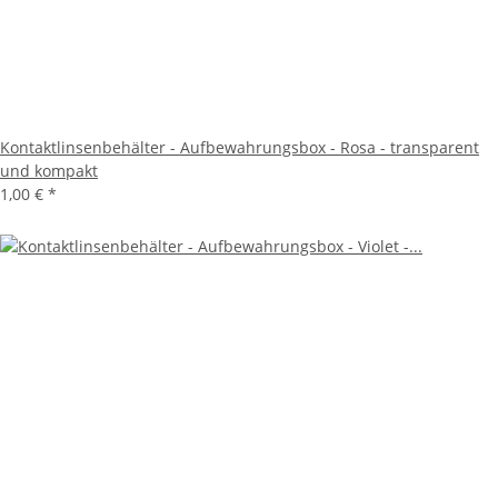
Kontaktlinsenbehälter - Aufbewahrungsbox - Rosa - transparent
und kompakt
1,00 €
*