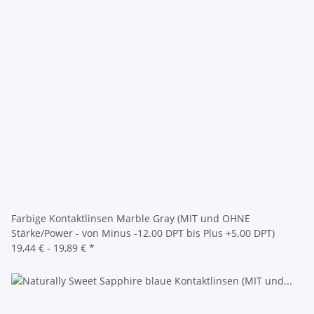
Farbige Kontaktlinsen Marble Gray (MIT und OHNE
Stärke/Power - von Minus -12.00 DPT bis Plus +5.00 DPT)
19,44 € -
19,89 €
*