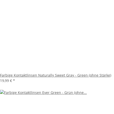
Farbige Kontaktlinsen Naturally Sweet Gray - Green (ohne Stärke)
19,99 €
*