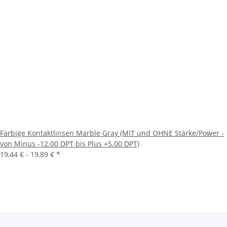
Farbige Kontaktlinsen Marble Gray (MIT und OHNE Stärke/Power -
von Minus -12.00 DPT bis Plus +5.00 DPT)
19,44 € -
19,89 €
*