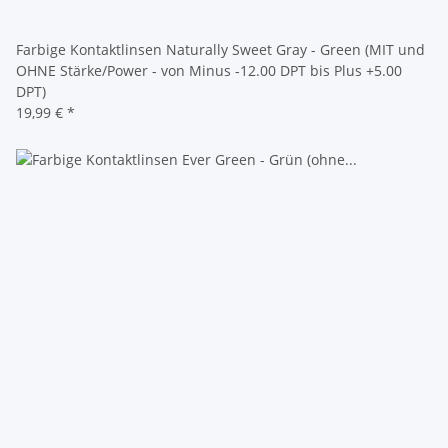
Farbige Kontaktlinsen Naturally Sweet Gray - Green (MIT und
OHNE Stärke/Power - von Minus -12.00 DPT bis Plus +5.00
DPT)
19,99 €
*