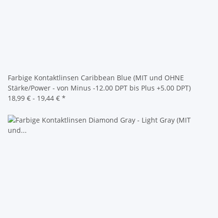
Farbige Kontaktlinsen Caribbean Blue (MIT und OHNE
Stärke/Power - von Minus -12.00 DPT bis Plus +5.00 DPT)
18,99 € -
19,44 €
*