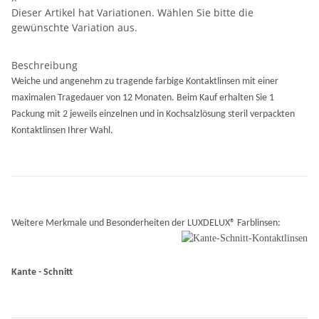
Dieser Artikel hat Variationen. Wählen Sie bitte die
gewünschte Variation aus.
Beschreibung
Weiche und angenehm zu tragende farbige Kontaktlinsen mit einer
maximalen Tragedauer von 12 Monaten. Beim Kauf erhalten Sie 1
Packung mit 2 jeweils einzelnen und in Kochsalzlösung steril verpackten
Kontaktlinsen Ihrer Wahl.
Weitere Merkmale und Besonderheiten der LUXDELUX® Farblinsen:
Kante - Schnitt