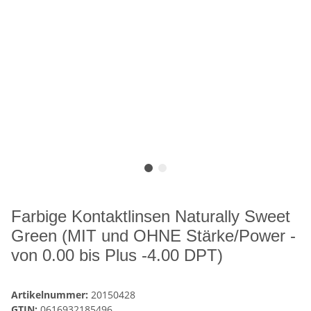
Farbige Kontaktlinsen Naturally Sweet
Green (MIT und OHNE Stärke/Power -
von 0.00 bis Plus -4.00 DPT)
Artikelnummer:
20150428
GTIN:
0616932185496