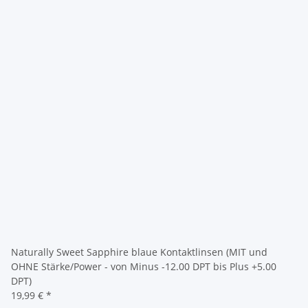
Naturally Sweet Sapphire blaue Kontaktlinsen (MIT und
OHNE Stärke/Power - von Minus -12.00 DPT bis Plus +5.00
DPT)
19,99 €
*