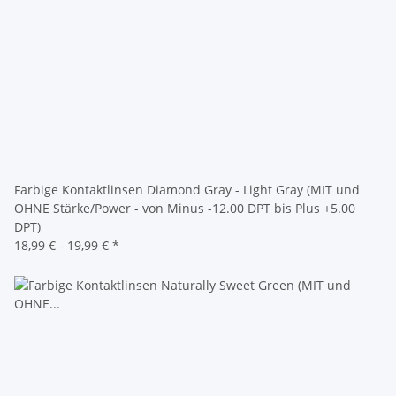
Farbige Kontaktlinsen Diamond Gray - Light Gray (MIT und
OHNE Stärke/Power - von Minus -12.00 DPT bis Plus +5.00
DPT)
18,99 € -
19,99 €
*