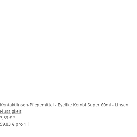
Kontaktlinsen-Pflegemittel - Eyelike Kombi Super 60ml - Linsen
Flüssigkeit
3,59 €
*
59,83 € pro 1 l