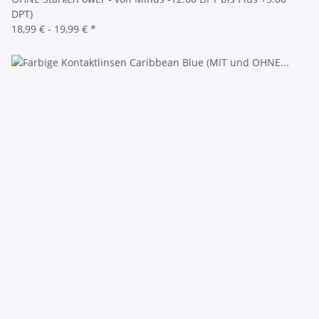
DPT)
18,99 € -
19,99 €
*