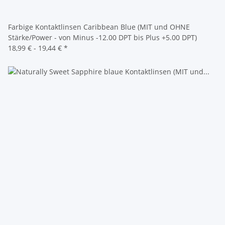
Farbige Kontaktlinsen Caribbean Blue (MIT und OHNE
Stärke/Power - von Minus -12.00 DPT bis Plus +5.00 DPT)
18,99 € -
19,44 €
*