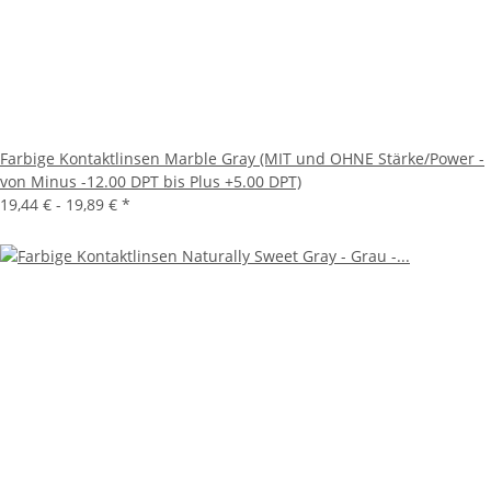
Farbige Kontaktlinsen Marble Gray (MIT und OHNE Stärke/Power -
von Minus -12.00 DPT bis Plus +5.00 DPT)
19,44 € -
19,89 €
*