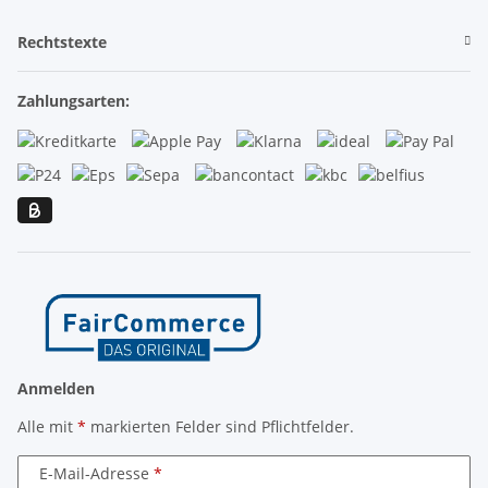
Rechtstexte
Zahlungsarten:
Anmelden
Alle mit
*
markierten Felder sind Pflichtfelder.
E-Mail-Adresse