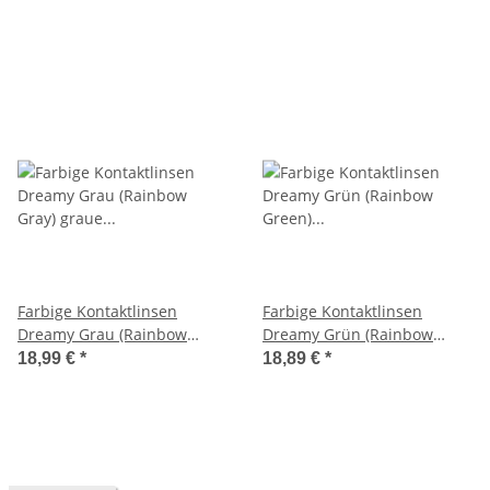
Kontaktlinsen
Farbige Kontaktlinsen
Farbige Kontaktlinsen
Dreamy Grau (Rainbow
Dreamy Grün (Rainbow
Gray) graue Jahreslinsen
Green) grüne Kontaktlinsen
18,99 €
*
18,89 €
*
ohne Stärke LuxDelux
ohne Stärke