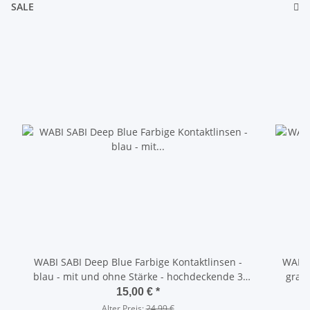
SALE
WABI SABI Deep Blue Farbige Kontaktlinsen -
WABI 
blau - mit und ohne Stärke - hochdeckende 3
grau - mit und ohne Stärke - hochd
Monatslinsen
15,00 €
*
Alter Preis:
24,99 €