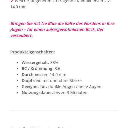
✔
Weiche, angenehm zu tragende Kontaktlinsen – Ø
14,0 mm
Bringen Sie mit Ice Blue die Kälte des Nordens in Ihre
Augen – für einen außergewöhnlichen Blick, der
verzaubert.
Produkteigenschaften:
Wassergehalt:
38%
BC / Krümmung:
8.6
Durchmesser:
14.0 mm
Dioptrien:
mit und ohne Stärke
Geeignet für:
dunkle Augen / helle Augen
Nutzungsdauer:
bis zu 3 Monaten