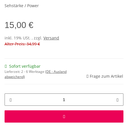
Sehstärke / Power
15,00 €
inkl. 19% USt. , zzgl.
Versand
Alter Preis: 34,99 €
Sofort verfügbar
Lieferzeit:
2 - 6 Werktage
(DE - Ausland
Frage zum Artikel
abweichend)