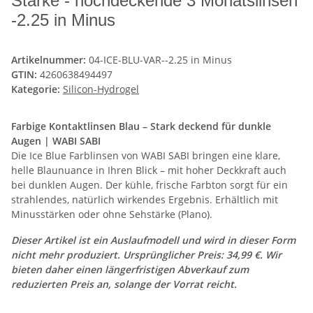
Stärke - hochdeckende 3 Monatslinsen
-2.25 in Minus
Artikelnummer:
04-ICE-BLU-VAR--2.25 in Minus
GTIN:
4260638494497
Kategorie:
Silicon-Hydrogel
Farbige Kontaktlinsen Blau – Stark deckend für dunkle
Augen | WABI SABI
Die Ice Blue Farblinsen von WABI SABI bringen eine klare,
helle Blaunuance in Ihren Blick – mit hoher Deckkraft auch
bei dunklen Augen. Der kühle, frische Farbton sorgt für ein
strahlendes, natürlich wirkendes Ergebnis. Erhältlich mit
Minusstärken oder ohne Sehstärke (Plano).
Dieser Artikel ist ein Auslaufmodell und wird in dieser Form
nicht mehr produziert. Ursprünglicher Preis: 34,99 €. Wir
bieten daher einen längerfristigen Abverkauf zum
reduzierten Preis an, solange der Vorrat reicht.