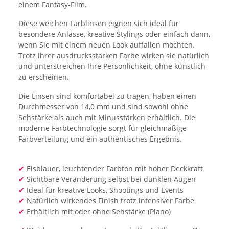
einem Fantasy-Film.
Diese weichen Farblinsen eignen sich ideal für
besondere Anlässe, kreative Stylings oder einfach dann,
wenn Sie mit einem neuen Look auffallen möchten.
Trotz ihrer ausdrucksstarken Farbe wirken sie natürlich
und unterstreichen Ihre Persönlichkeit, ohne künstlich
zu erscheinen.
Die Linsen sind komfortabel zu tragen, haben einen
Durchmesser von 14,0 mm und sind sowohl ohne
Sehstärke als auch mit Minusstärken erhältlich. Die
moderne Farbtechnologie sorgt für gleichmäßige
Farbverteilung und ein authentisches Ergebnis.
✔
Eisblauer, leuchtender Farbton mit hoher Deckkraft
✔
Sichtbare Veränderung selbst bei dunklen Augen
✔
Ideal für kreative Looks, Shootings und Events
✔
Natürlich wirkendes Finish trotz intensiver Farbe
✔
Erhältlich mit oder ohne Sehstärke (Plano)