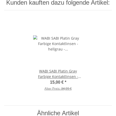
Kunden kauften dazu folgende Artikel:
WABI SABI Platin Gray
Farbige Kontaktlinsen -
hellgrau - mit und ohne
15,00 €
*
Stärke - hochdeckende 3
Alter Preis:
34,99 €
Monatslinsen -2.25 in Minus
Ähnliche Artikel