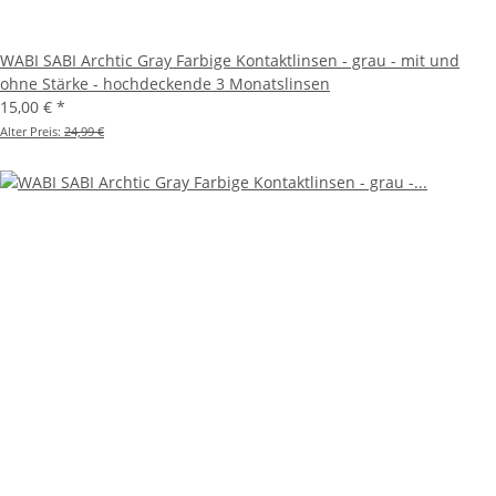
WABI SABI Archtic Gray Farbige Kontaktlinsen - grau - mit und
ohne Stärke - hochdeckende 3 Monatslinsen
15,00 €
*
Alter Preis:
24,99 €