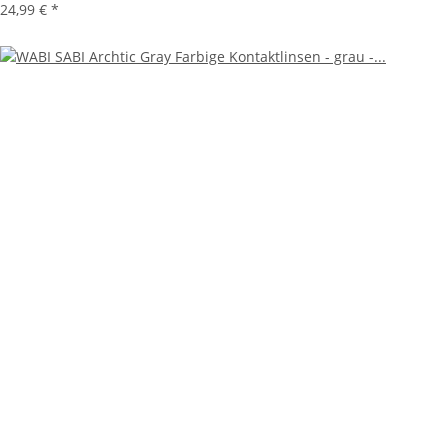
24,99 €
*