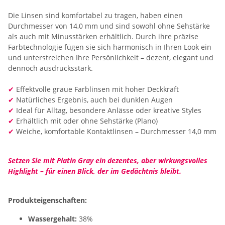
Die Linsen sind komfortabel zu tragen, haben einen
Durchmesser von 14,0 mm und sind sowohl ohne Sehstärke
als auch mit Minusstärken erhältlich. Durch ihre präzise
Farbtechnologie fügen sie sich harmonisch in Ihren Look ein
und unterstreichen Ihre Persönlichkeit – dezent, elegant und
dennoch ausdrucksstark.
✔
Effektvolle graue Farblinsen mit hoher Deckkraft
✔
Natürliches Ergebnis, auch bei dunklen Augen
✔
Ideal für Alltag, besondere Anlässe oder kreative Styles
✔
Erhältlich mit oder ohne Sehstärke (Plano)
✔
Weiche, komfortable Kontaktlinsen – Durchmesser 14,0 mm
Setzen Sie mit Platin Gray ein dezentes, aber wirkungsvolles
Highlight – für einen Blick, der im Gedächtnis bleibt.
Produkteigenschaften:
Wassergehalt:
38%