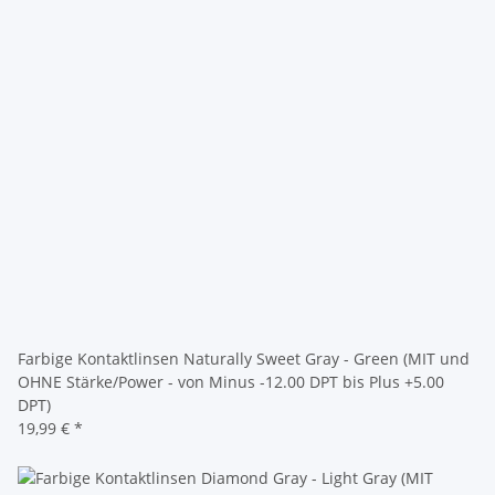
Farbige Kontaktlinsen Naturally Sweet Gray - Green (MIT und
OHNE Stärke/Power - von Minus -12.00 DPT bis Plus +5.00
DPT)
19,99 €
*