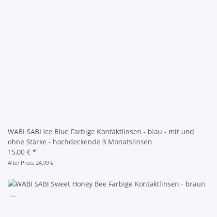
WABI SABI Ice Blue Farbige Kontaktlinsen - blau - mit und
ohne Stärke - hochdeckende 3 Monatslinsen
15,00 €
*
Alter Preis:
24,99 €