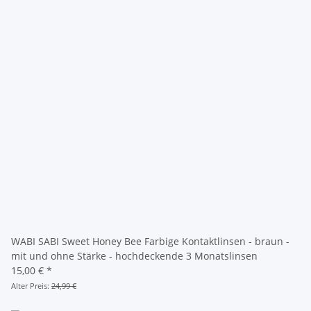
WABI SABI Sweet Honey Bee Farbige Kontaktlinsen - braun -
mit und ohne Stärke - hochdeckende 3 Monatslinsen
15,00 €
*
Alter Preis:
24,99 €