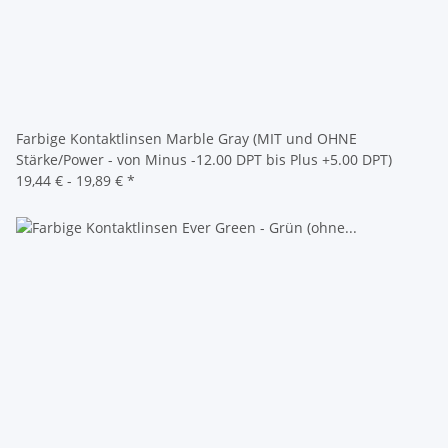
Farbige Kontaktlinsen Marble Gray (MIT und OHNE
Stärke/Power - von Minus -12.00 DPT bis Plus +5.00 DPT)
19,44 € -
19,89 €
*