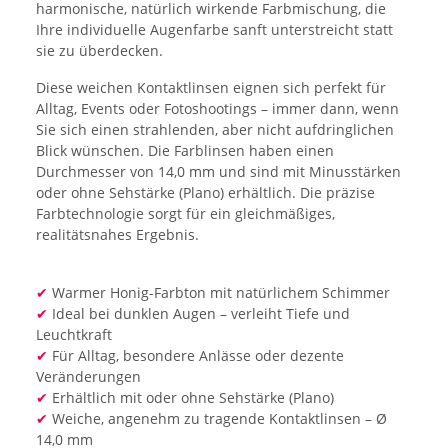
harmonische, natürlich wirkende Farbmischung, die
Ihre individuelle Augenfarbe sanft unterstreicht statt
sie zu überdecken.
Diese weichen Kontaktlinsen eignen sich perfekt für
Alltag, Events oder Fotoshootings – immer dann, wenn
Sie sich einen strahlenden, aber nicht aufdringlichen
Blick wünschen. Die Farblinsen haben einen
Durchmesser von 14,0 mm und sind mit Minusstärken
oder ohne Sehstärke (Plano) erhältlich. Die präzise
Farbtechnologie sorgt für ein gleichmäßiges,
realitätsnahes Ergebnis.
✔
Warmer Honig-Farbton mit natürlichem Schimmer
✔
Ideal bei dunklen Augen – verleiht Tiefe und
Leuchtkraft
✔
Für Alltag, besondere Anlässe oder dezente
Veränderungen
✔
Erhältlich mit oder ohne Sehstärke (Plano)
✔
Weiche, angenehm zu tragende Kontaktlinsen – Ø
14,0 mm