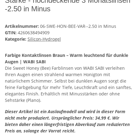
Stärke - hochdeckende 3 Monatslinsen
-2.50 in Minus
Artikelnummer:
06-SWE-HON-BEE-VAR--2.50 in Minus
GTIN:
4260638494909
Kategorie:
Silicon-Hydrogel
Farbige Kontaktlinsen Braun – Warm leuchtend für dunkle
Augen | WABI SABI
Die Sweet Honey (Bee) Farblinsen von WABI SABI verleihen
Ihren Augen einen strahlend warmen Honigton mit
natürlichem Schimmer. Selbst bei dunklen Augen sorgt die
feine Farbgebung für mehr Tiefe, Leuchtkraft und ein sanftes,
elegantes Finish. Erhältlich mit Minusstärken oder ohne
Sehstärke (Plano).
Dieser Artikel ist ein Auslaufmodell und wird in dieser Form
nicht mehr produziert. Ursprünglicher Preis: 34,99 €. Wir
bieten daher einen längerfristigen Abverkauf zum reduzierten
Preis an, solange der Vorrat reicht.