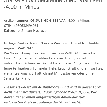
Stärke - hochdeckende 3 Monatslinsen
-4.00 in Minus
Artikelnummer:
06-SWE-HON-BEE-VAR--4.00 in Minus
GTIN:
4260638494961
Kategorie:
Silicon-Hydrogel
Farbige Kontaktlinsen Braun – Warm leuchtend für dunkle
Augen | WABI SABI
Die Sweet Honey (Bee) Farblinsen von WABI SABI verleihen
Ihren Augen einen strahlend warmen Honigton mit
natürlichem Schimmer. Selbst bei dunklen Augen sorgt die
feine Farbgebung für mehr Tiefe, Leuchtkraft und ein sanftes,
elegantes Finish. Erhältlich mit Minusstärken oder ohne
Sehstärke (Plano).
Dieser Artikel ist ein Auslaufmodell und wird in dieser Form
nicht mehr produziert. Ursprünglicher Preis: 34,99 €. Wir
bieten daher einen längerfristigen Abverkauf zum
reduzierten Preis an, solange der Vorrat reicht.