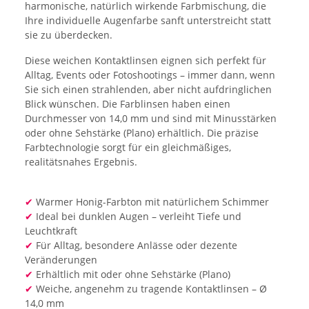
harmonische, natürlich wirkende Farbmischung, die
Ihre individuelle Augenfarbe sanft unterstreicht statt
sie zu überdecken.
Diese weichen Kontaktlinsen eignen sich perfekt für
Alltag, Events oder Fotoshootings – immer dann, wenn
Sie sich einen strahlenden, aber nicht aufdringlichen
Blick wünschen. Die Farblinsen haben einen
Durchmesser von 14,0 mm und sind mit Minusstärken
oder ohne Sehstärke (Plano) erhältlich. Die präzise
Farbtechnologie sorgt für ein gleichmäßiges,
realitätsnahes Ergebnis.
✔
Warmer Honig-Farbton mit natürlichem Schimmer
✔
Ideal bei dunklen Augen – verleiht Tiefe und
Leuchtkraft
✔
Für Alltag, besondere Anlässe oder dezente
Veränderungen
✔
Erhältlich mit oder ohne Sehstärke (Plano)
✔
Weiche, angenehm zu tragende Kontaktlinsen – Ø
14,0 mm