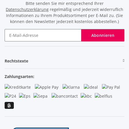
Bitte senden Sie mir entsprechend Ihrer
Datenschutzerklärung
regelmäßig und jederzeit widerruflich
Informationen zu Ihrem Produktsortiment per E-Mail zu. (Sie
können den Newsletter jederzeit kostenlos abbestellen.)
Abonnieren
Newsletter Abonnieren
Rechtstexte
Zahlungsarten: