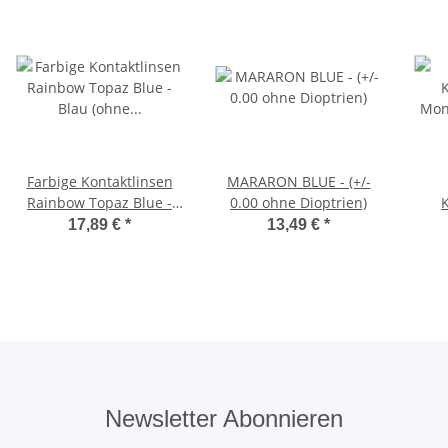
Farbige Kontaktlinsen
MARARON BLUE - (+/-
Rainbow Topaz Blue -
0.00 ohne Dioptrien)
Blau (ohne Stärke)
Mon
17,89 €
*
13,49 €
*
Newsletter Abonnieren