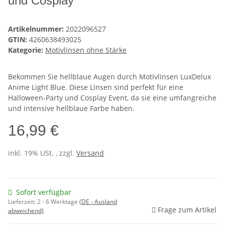
und Cosplay
Artikelnummer:
2022096527
GTIN:
4260638493025
Kategorie:
Motivlinsen ohne Stärke
Bekommen Sie hellblaue Augen durch Motivlinsen LuxDelux
Anime Light Blue. Diese Linsen sind perfekt für eine
Halloween-Party und Cosplay Event, da sie eine umfangreiche
und intensive hellblaue Farbe haben.
16,99 €
inkl. 19% USt. , zzgl.
Versand
Sofort verfügbar
Lieferzeit:
2 - 6 Werktage
(DE - Ausland
Frage zum Artikel
abweichend)