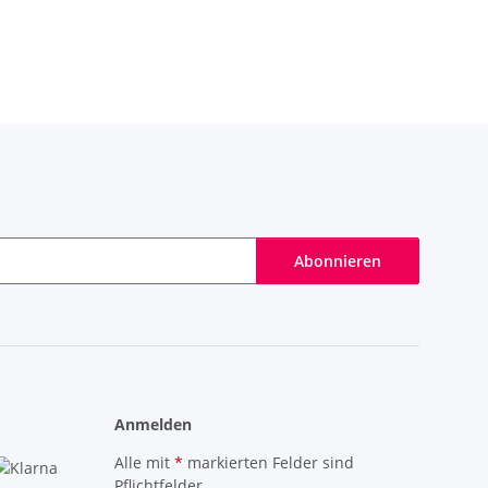
Abonnieren
Anmelden
Alle mit
*
markierten Felder sind
Pflichtfelder.