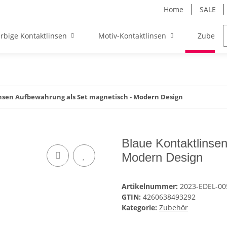
Home
SALE
rbige Kontaktlinsen
Motiv-Kontaktlinsen
Zubehör
nsen Aufbewahrung als Set magnetisch - Modern Design
Blaue Kontaktlinse
Modern Design
Artikelnummer:
2023-EDEL-0
GTIN:
4260638493292
Kategorie:
Zubehör