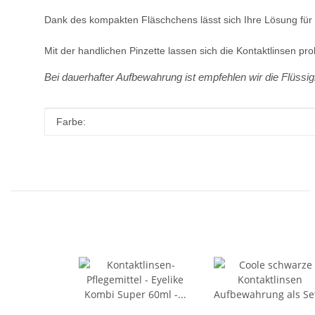
Dank des kompakten Fläschchens lässt sich Ihre Lösung für 
Mit der handlichen Pinzette lassen sich die Kontaktlinsen p
Bei dauerhafter Aufbewahrung ist empfehlen wir die Flüssig
Produkteigenschaft
Wert
Farbe: