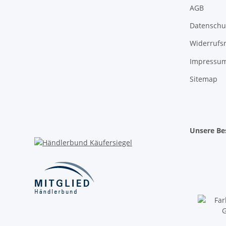
AGB
Datenschu
Widerrufs
Impressu
Sitemap
Unsere Bes