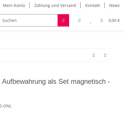
Mein Konto
Zahlung und Versand
Kontakt
News
SALE
Über uns
0,00 €
n Aufbewahrung als Set magnetisch -
05-ONL