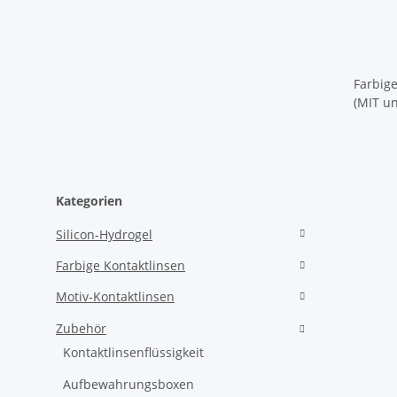
Farbig
(MIT u
Minus -1
Kategorien
Silicon-Hydrogel
Farbige Kontaktlinsen
Motiv-Kontaktlinsen
Zubehör
Kontaktlinsenflüssigkeit
Aufbewahrungsboxen