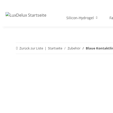
Silicon-Hydrogel
Fa
Zurück zur Liste
Startseite
Zubehör
Blaue Kontaktli