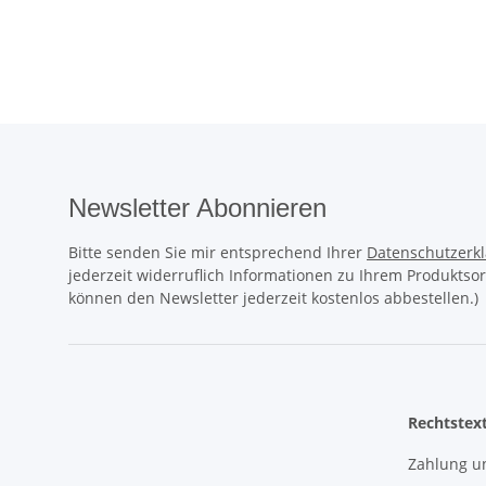
Konta
u
Newsletter Abonnieren
Bitte senden Sie mir entsprechend Ihrer
Datenschutzerk
jederzeit widerruflich Informationen zu Ihrem Produktsor
können den Newsletter jederzeit kostenlos abbestellen.)
Rechtstex
Zahlung u