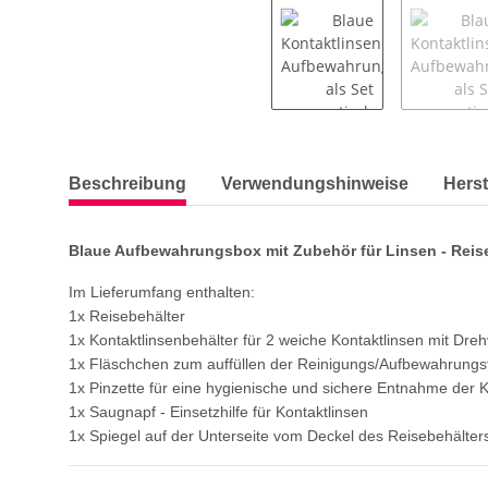
weitere Registerkarten anzeigen
Beschreibung
Verwendungshinweise
Herst
Blaue Aufbewahrungsbox mit Zubehör für Linsen - Reis
Im Lieferumfang enthalten:
1x Reisebehälter
1x Kontaktlinsenbehälter für 2 weiche Kontaktlinsen mit Dre
1x Fläschchen zum auffüllen der Reinigungs/Aufbewahrungsf
1x Pinzette für eine hygienische und sichere Entnahme der
1x Saugnapf - Einsetzhilfe für Kontaktlinsen
1x Spiegel auf der Unterseite vom Deckel des Reisebehälter