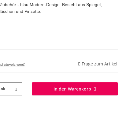
Zubehör - blau Modern-Design. Besteht aus Spiegel,
äschen und Pinzette.
Frage zum Artikel
nd abweichend)
In den Warenkorb
ück