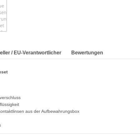
eller / EU-Verantwortlicher
Bewertungen
eset
hverschluss
lüssigkeit
 Kontaktlinsen aus der Aufbewahrungsbox
s