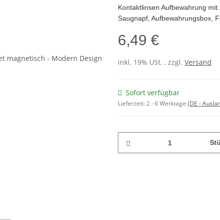
Kontaktlinsen Aufbewahrung mit 
Saugnapf, Aufbewahrungsbox, Fl
6,49 €
inkl. 19% USt. , zzgl.
Versand
Sofort verfügbar
Lieferzeit:
2 - 6 Werktage
(DE - Ausla
St