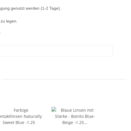
igung genutzt werden (1-2 Tage).
 zu legen.
.