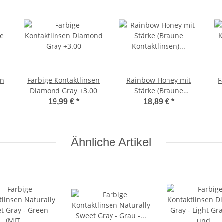
en
Farbige Kontaktlinsen
Rainbow Honey mit
F
Diamond Gray +3.00
Stärke (Braune
Kontaktlinsen) +4.00
19,99 €
*
18,89 €
*
DPT
Ähnliche Artikel