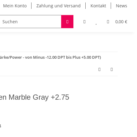
Mein Konto
Zahlung und Versand
Kontakt
News
SALE
Über uns
0,00 €
rke/Power - von Minus -12.00 DPT bis Plus +5.00 DPT)
sen Marble Gray +2.75
4