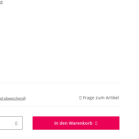
ke
Frage zum Artikel
nd abweichend)
In den Warenkorb