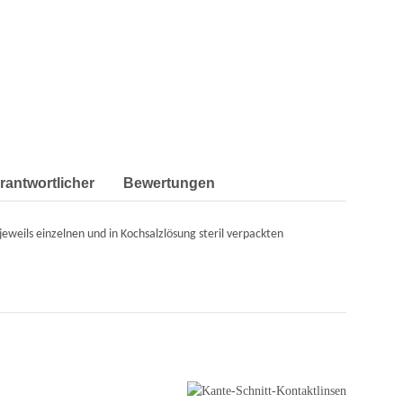
erantwortlicher
Bewertungen
weils einzelnen und in Kochsalzlösung steril verpackten