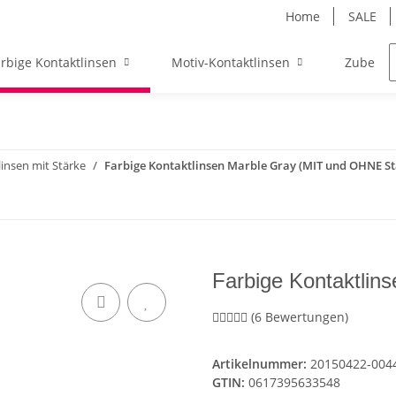
Home
SALE
rbige Kontaktlinsen
Motiv-Kontaktlinsen
Zubehör
linsen mit Stärke
Farbige Kontaktlinsen Marble Gray (MIT und OHNE Stä
Farbige Kontaktlin
(6 Bewertungen)
Artikelnummer:
20150422-004
GTIN:
0617395633548