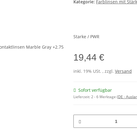
Kategorie:
Farblinsen mit Stär
Starke / PWR
19,44 €
inkl. 19% USt. , zzgl.
Versand
Sofort verfügbar
Lieferzeit:
2 - 6 Werktage
(DE - Ausla