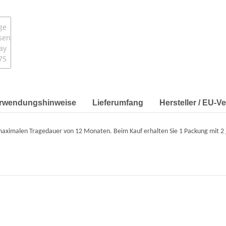
erwendungshinweise
Lieferumfang
Hersteller / EU-V
ximalen Tragedauer von 12 Monaten. Beim Kauf erhalten Sie 1 Packung mit 2 je