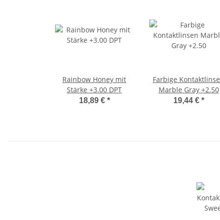
Rainbow Honey mit
Farbige Kontaktlins
Stärke +3.00 DPT
Marble Gray +2.50
18,89 €
*
19,44 €
*