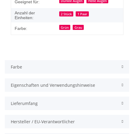
Dunkle Augen
Helle Augen
Geeignet für:
Anzahl der
2 Stück
1 Paar
Einheiten:
Grün
Grau
Farbe:
Farbe
Eigenschaften und Verwendungshinweise
Lieferumfang
Hersteller / EU-Verantwortlicher