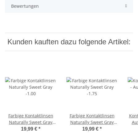
Bewertungen
Kunden kauften dazu folgende Artikel:
Farbige Kontaktlinsen
Farbige Kontaktlinsen
Kont
Naturally Sweet Gray
Naturally Sweet Gray
Au
-1.00
-1.75
Rosa
19,99 €
*
19,99 €
*