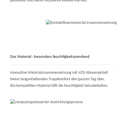
gebündelt und bietet exzellente visuelle Klarheit.
Das Material - besonders feuchtigkeitspendend
Innovative Materialzusammensetzung mit 42% Wassergehalt
bietet langanhaltenden Tragekomfort den ganzen Tag über.
Bio-kompatibles Material hilft die Feuchtigkeit beizubehalten.