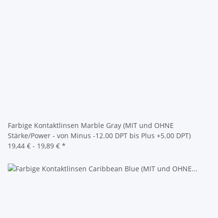
Farbige Kontaktlinsen Marble Gray (MIT und OHNE
Stärke/Power - von Minus -12.00 DPT bis Plus +5.00 DPT)
19,44 € -
19,89 €
*