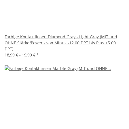
Farbige Kontaktlinsen Diamond Gray - Light Gray (MIT und
OHNE Stärke/Power - von Minus -12.00 DPT bis Plus +5.00
DPT)
18,99 € -
19,99 €
*