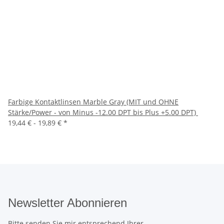
Farbige Kontaktlinsen Marble Gray (MIT und OHNE
Stärke/Power - von Minus -12.00 DPT bis Plus +5.00 DPT)
19,44 € -
19,89 €
*
Newsletter Abonnieren
Bitte senden Sie mir entsprechend Ihrer