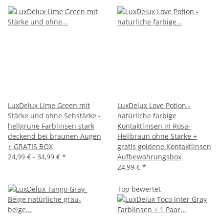
LuxDelux Lime Green mit
LuxDelux Love Potion -
Stärke und ohne Sehstärke -
natürliche farbige
hellgrüne Farblinsen stark
Kontaktlinsen in Rosa-
deckend bei braunen Augen
Hellbraun ohne Stärke +
+ GRATIS BOX
gratis goldene Kontaktlinsen
24,99 € -
34,99 €
*
Aufbewahrungsbox
24,99 €
*
Top bewertet