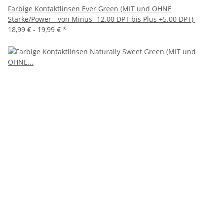
Farbige Kontaktlinsen Ever Green (MIT und OHNE
Stärke/Power - von Minus -12.00 DPT bis Plus +5.00 DPT)
18,99 € -
19,99 €
*