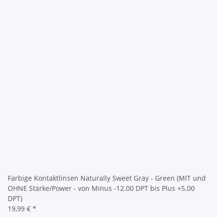
Farbige Kontaktlinsen Naturally Sweet Gray - Green (MIT und
OHNE Stärke/Power - von Minus -12.00 DPT bis Plus +5.00
DPT)
19,99 €
*