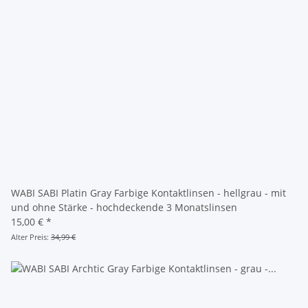
WABI SABI Platin Gray Farbige Kontaktlinsen - hellgrau - mit
und ohne Stärke - hochdeckende 3 Monatslinsen
15,00 €
*
Alter Preis:
34,99 €