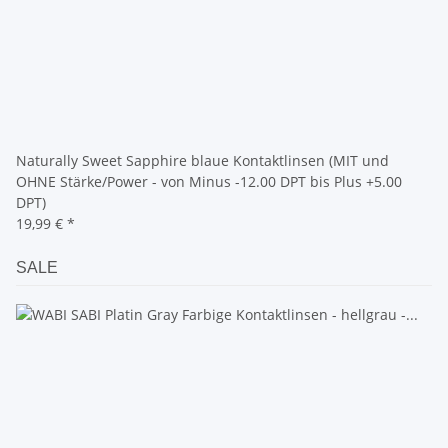
Naturally Sweet Sapphire blaue Kontaktlinsen (MIT und
OHNE Stärke/Power - von Minus -12.00 DPT bis Plus +5.00
DPT)
19,99 €
*
SALE