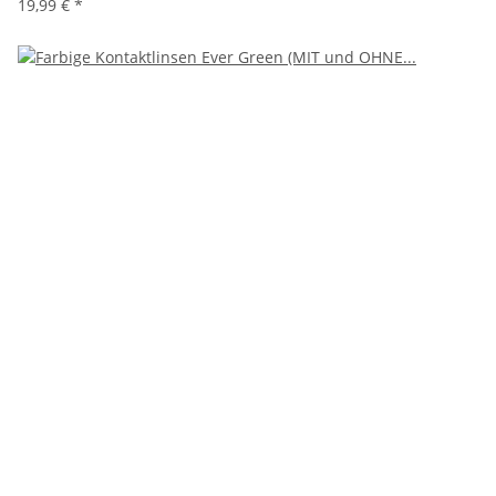
19,99 €
*