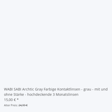
WABI SABI Archtic Gray Farbige Kontaktlinsen - grau - mit und
ohne Stärke - hochdeckende 3 Monatslinsen
15,00 €
*
Alter Preis:
24,99 €