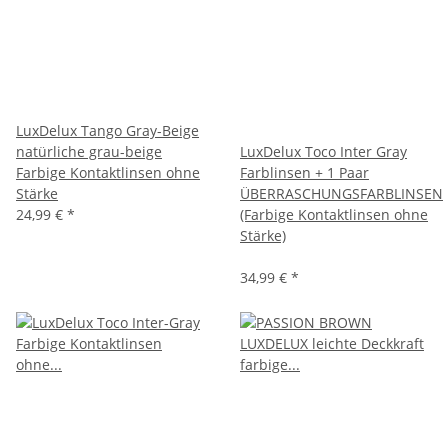
LuxDelux Tango Gray-Beige
natürliche grau-beige
LuxDelux Toco Inter Gray
Farbige Kontaktlinsen ohne
Farblinsen + 1 Paar
Stärke
ÜBERRASCHUNGSFARBLINSEN
24,99 €
*
(Farbige Kontaktlinsen ohne
Stärke)
34,99 €
*