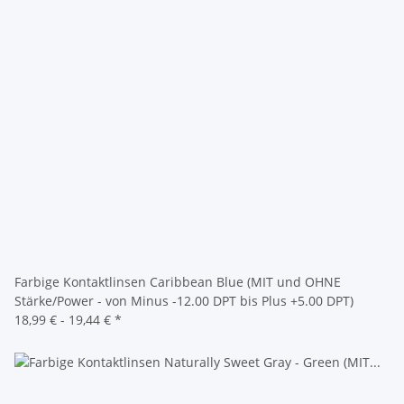
Farbige Kontaktlinsen Caribbean Blue (MIT und OHNE
Stärke/Power - von Minus -12.00 DPT bis Plus +5.00 DPT)
18,99 € -
19,44 €
*