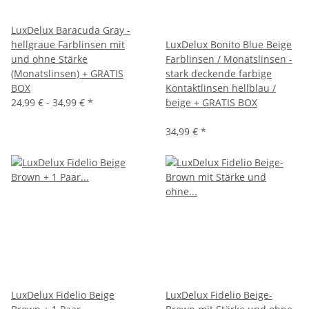
LuxDelux Baracuda Gray -
hellgraue Farblinsen mit
LuxDelux Bonito Blue Beige
und ohne Stärke
Farblinsen / Monatslinsen -
(Monatslinsen) + GRATIS
stark deckende farbige
BOX
Kontaktlinsen hellblau /
24,99 € -
34,99 €
*
beige + GRATIS BOX
34,99 €
*
LuxDelux Fidelio Beige
LuxDelux Fidelio Beige-